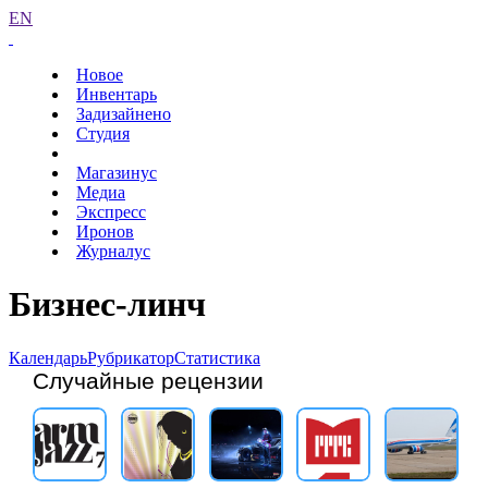
EN
Новое
Инвентарь
Задизайнено
Студия
Магазинус
Медиа
Экспресс
Иронов
Журналус
Бизнес-линч
Календарь
Рубрикатор
Статистика
Случайные рецензии