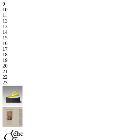
9
10
11
12
13
14
15
16
17
18
19
20
21
22
23