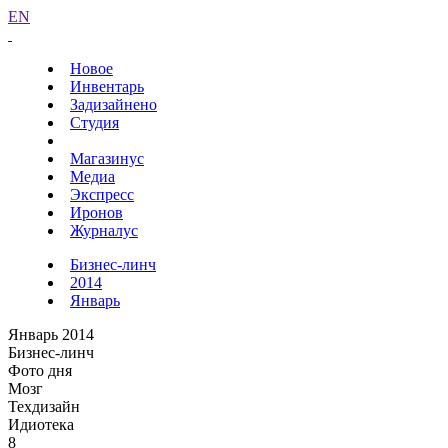
EN
Новое
Инвентарь
Задизайнено
Студия
Магазинус
Медиа
Экспресс
Иронов
Журналус
Бизнес-линч
2014
Январь
Январь 2014
Бизнес-линч
Фото дня
Мозг
Техдизайн
Идиотека
8