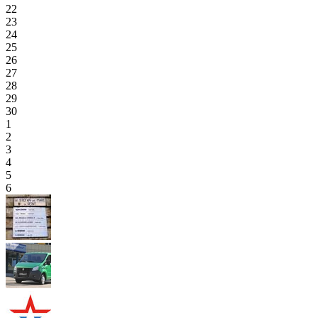
22
23
24
25
26
27
28
29
30
1
2
3
4
5
6