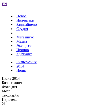
EN
Новое
Инвентарь
Задизайнено
Студия
Магазинус
Медиа
Экспресс
Иронов
Журналус
Бизнес-линч
2014
Июнь
Июнь 2014
Бизнес-линч
Фото дня
Мозг
Техдизайн
Идиотека
21