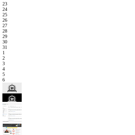
23
24
25
26
27
28
29
30
31
1
2
3
4
5
6