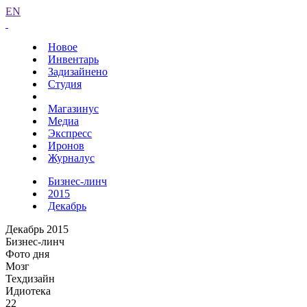
EN
Новое
Инвентарь
Задизайнено
Студия
Магазинус
Медиа
Экспресс
Иронов
Журналус
Бизнес-линч
2015
Декабрь
Декабрь 2015
Бизнес-линч
Фото дня
Мозг
Техдизайн
Идиотека
22