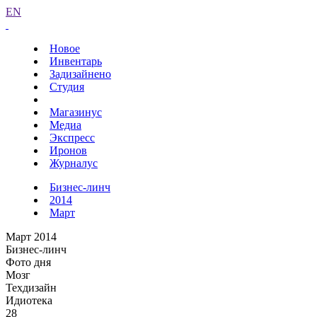
EN
Новое
Инвентарь
Задизайнено
Студия
Магазинус
Медиа
Экспресс
Иронов
Журналус
Бизнес-линч
2014
Март
Март 2014
Бизнес-линч
Фото дня
Мозг
Техдизайн
Идиотека
28