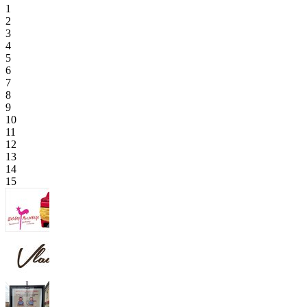
1
2
3
4
5
6
7
8
9
10
11
12
13
14
15