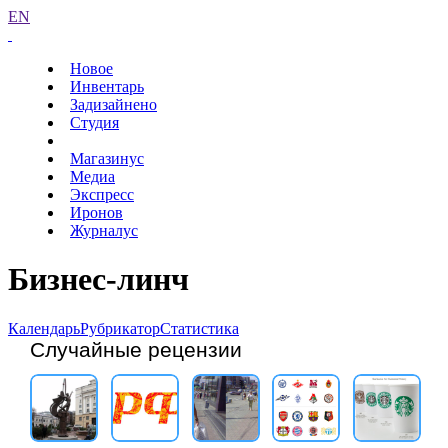
EN
Новое
Инвентарь
Задизайнено
Студия
Магазинус
Медиа
Экспресс
Иронов
Журналус
Бизнес-линч
Календарь
Рубрикатор
Статистика
Случайные рецензии