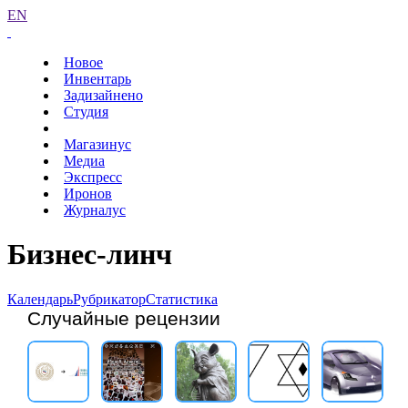
EN
Новое
Инвентарь
Задизайнено
Студия
Магазинус
Медиа
Экспресс
Иронов
Журналус
Бизнес-линч
Календарь
Рубрикатор
Статистика
Случайные рецензии