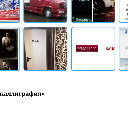
«каллиграфия»