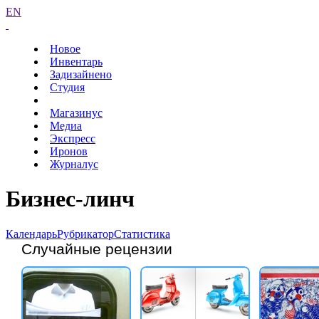
EN
Новое
Инвентарь
Задизайнено
Студия
Магазинус
Медиа
Экспресс
Иронов
Журналус
Бизнес-линч
Календарь
Рубрикатор
Статистика
Случайные рецензии