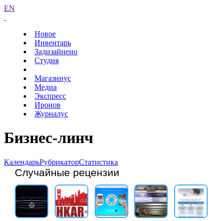
EN
Новое
Инвентарь
Задизайнено
Студия
Магазинус
Медиа
Экспресс
Иронов
Журналус
Бизнес-линч
Календарь
Рубрикатор
Статистика
Случайные рецензии