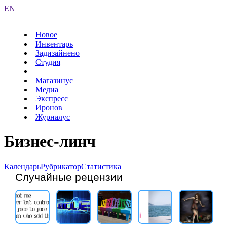
EN
Новое
Инвентарь
Задизайнено
Студия
Магазинус
Медиа
Экспресс
Иронов
Журналус
Бизнес-линч
Календарь
Рубрикатор
Статистика
Случайные рецензии