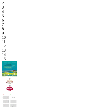
2
3
4
5
6
7
8
9
10
11
12
13
14
15