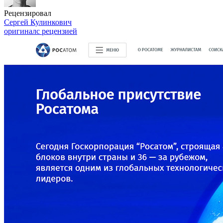
Рецензировал
Сергей Кулинкович
оригинал
с рецензией