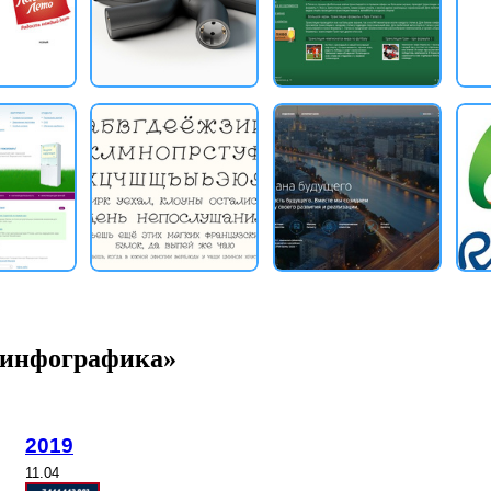
 «инфографика»
2019
11.04