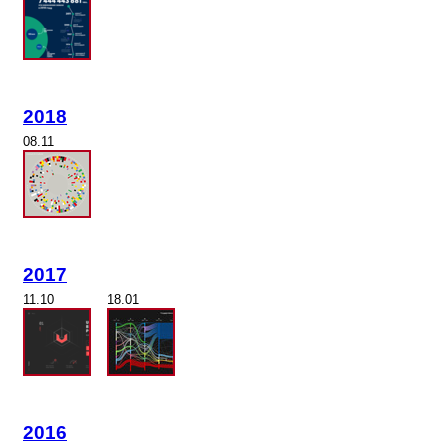
2018
08.11
2017
11.10
18.01
2016