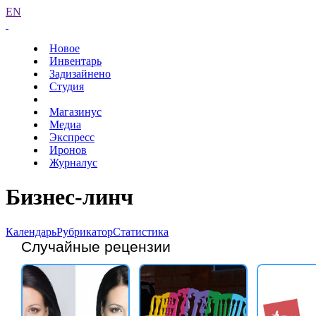
EN
Новое
Инвентарь
Задизайнено
Студия
Магазинус
Медиа
Экспресс
Иронов
Журналус
Бизнес-линч
Календарь
Рубрикатор
Статистика
Случайные рецензии