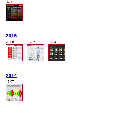
09.11
2015
25.08
15.07
15.04
2014
17.07