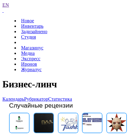
EN
Новое
Инвентарь
Задизайнено
Студия
Магазинус
Медиа
Экспресс
Иронов
Журналус
Бизнес-линч
Календарь
Рубрикатор
Статистика
Случайные рецензии