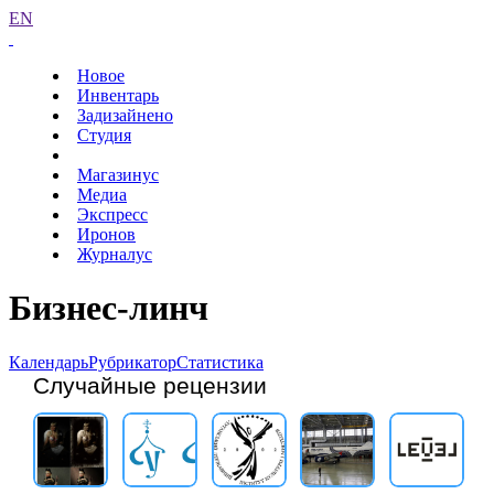
EN
Новое
Инвентарь
Задизайнено
Студия
Магазинус
Медиа
Экспресс
Иронов
Журналус
Бизнес-линч
Календарь
Рубрикатор
Статистика
Случайные рецензии