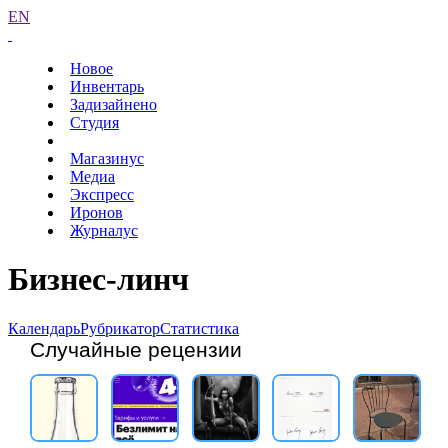
EN
Новое
Инвентарь
Задизайнено
Студия
Магазинус
Медиа
Экспресс
Иронов
Журналус
Бизнес-линч
Календарь
Рубрикатор
Статистика
Случайные рецензии