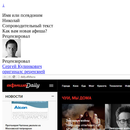
↓
Имя или псевдоним
Николай
Сопроводительный текст
Как вам новая афиша?
Рецензировал
Рецензировал
Сергей Кулинкович
оригинал
с рецензией