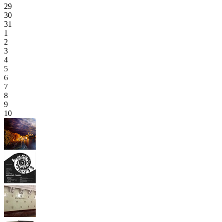
29
30
31
1
2
3
4
5
6
7
8
9
10