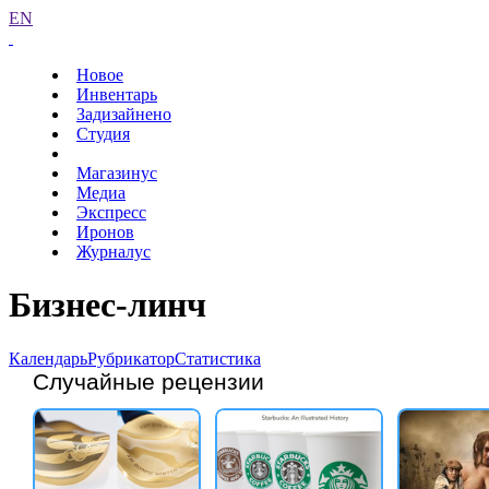
EN
Новое
Инвентарь
Задизайнено
Студия
Магазинус
Медиа
Экспресс
Иронов
Журналус
Бизнес-линч
Календарь
Рубрикатор
Статистика
Случайные рецензии