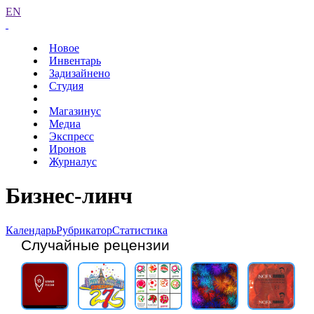
EN
Новое
Инвентарь
Задизайнено
Студия
Магазинус
Медиа
Экспресс
Иронов
Журналус
Бизнес-линч
Календарь
Рубрикатор
Статистика
Случайные рецензии