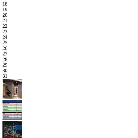
18
19
20
21
22
23
24
25
26
27
28
29
30
31