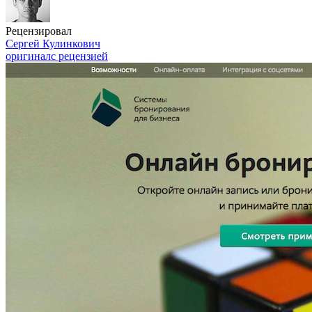
Рецензировал
Сергей Кулинкович
оригинал
с рецензией