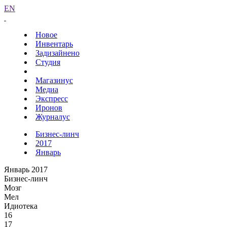
EN
Новое
Инвентарь
Задизайнено
Студия
Магазинус
Медиа
Экспресс
Иронов
Журналус
Бизнес-линч
2017
Январь
Январь 2017
Бизнес-линч
Мозг
Мел
Идиотека
16
17