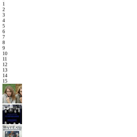
1
2
3
4
5
6
7
8
9
10
11
12
13
14
15