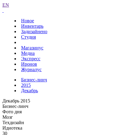
EN
Новое
Инвентарь
Задизайнено
Студия
Магазинус
Медиа
Экспресс
Иронов
Журналус
Бизнес-линч
2015
Декабрь
Декабрь 2015
Бизнес-линч
Фото дня
Мозг
Техдизайн
Идиотека
30