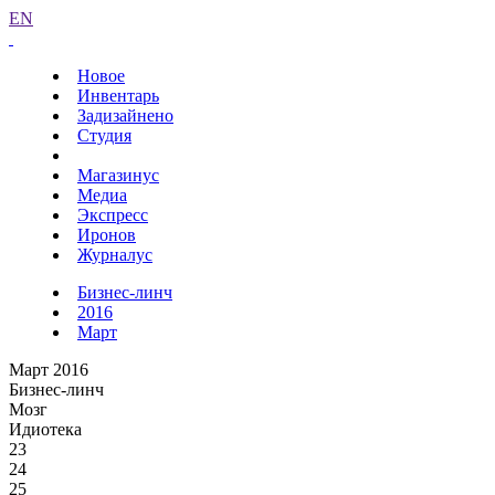
EN
Новое
Инвентарь
Задизайнено
Студия
Магазинус
Медиа
Экспресс
Иронов
Журналус
Бизнес-линч
2016
Март
Март 2016
Бизнес-линч
Мозг
Идиотека
23
24
25