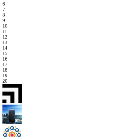
6
7
8
9
10
11
12
13
14
15
16
17
18
19
20