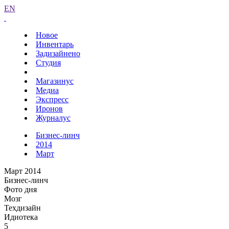
EN
Новое
Инвентарь
Задизайнено
Студия
Магазинус
Медиа
Экспресс
Иронов
Журналус
Бизнес-линч
2014
Март
Март 2014
Бизнес-линч
Фото дня
Мозг
Техдизайн
Идиотека
5