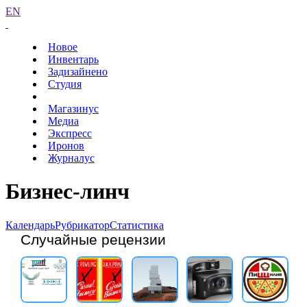
EN
Новое
Инвентарь
Задизайнено
Студия
Магазинус
Медиа
Экспресс
Иронов
Журналус
Бизнес-линч
Календарь
Рубрикатор
Статистика
Случайные рецензии