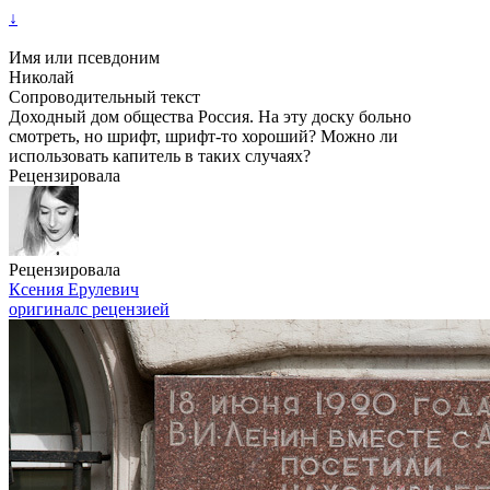
↓
Имя или псевдоним
Николай
Сопроводительный текст
Доходный дом общества Россия. На эту доску больно
смотреть, но шрифт, шрифт-то хороший? Можно ли
использовать капитель в таких случаях?
Рецензировала
Рецензировала
Ксения Ерулевич
оригинал
с рецензией