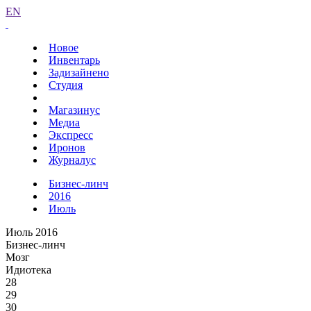
EN
Новое
Инвентарь
Задизайнено
Студия
Магазинус
Медиа
Экспресс
Иронов
Журналус
Бизнес-линч
2016
Июль
Июль 2016
Бизнес-линч
Мозг
Идиотека
28
29
30