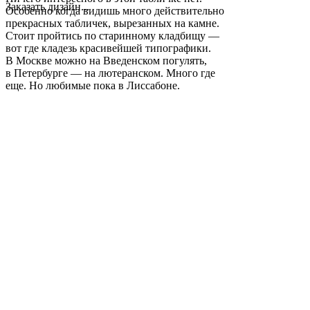
Заказать дизайн...
Особенно когда видишь много действительно
прекрасных табличек, вырезанных на камне.
Стоит пройтись по старинному кладбищу —
вот где кладезь красивейшей типографики.
В Москве можно на Введенском погулять,
в Петербурге — на лютеранском. Много где
еще. Но любимые пока в Лиссабоне.