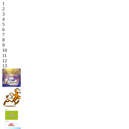
1
2
3
4
5
6
7
8
9
10
11
12
13