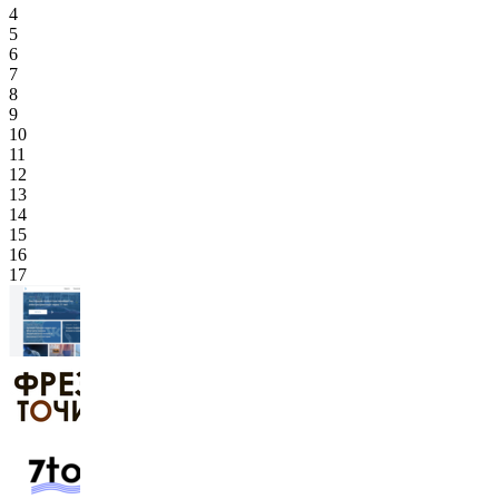
4
5
6
7
8
9
10
11
12
13
14
15
16
17