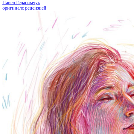
Павел Герасимчук
оригинал
с рецензией