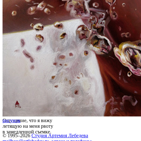
Ощущение, что я вижу
рисунок
летящую на меня рвоту
в замедленной съемке.
© 1995–2026
Студия Артемия Лебедева