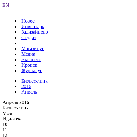
EN
Новое
Инвентарь
Задизайнено
Студия
Магазинус
Медиа
Экспресс
Иронов
Журналус
Бизнес-линч
2016
Апрель
Апрель 2016
Бизнес-линч
Мозг
Идиотека
10
11
12