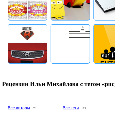
Рецензии Ильи Михайлова с тегом «ри
Все авторы
Все теги
62
179