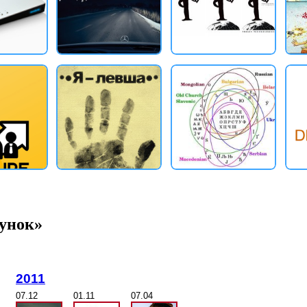
сунок»
2011
07.12
01.11
07.04