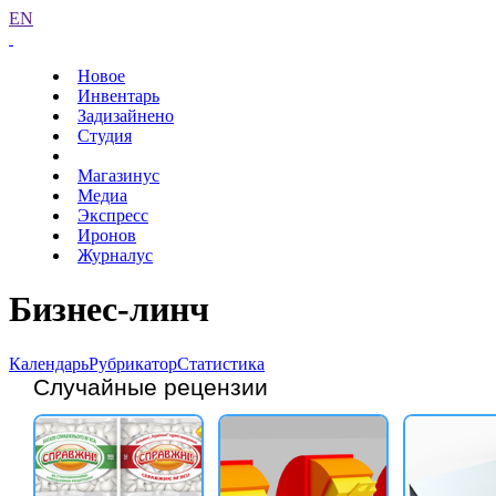
EN
Новое
Инвентарь
Задизайнено
Студия
Магазинус
Медиа
Экспресс
Иронов
Журналус
Бизнес-линч
Календарь
Рубрикатор
Статистика
Случайные рецензии