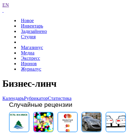
EN
Новое
Инвентарь
Задизайнено
Студия
Магазинус
Медиа
Экспресс
Иронов
Журналус
Бизнес-линч
Календарь
Рубрикатор
Статистика
Случайные рецензии