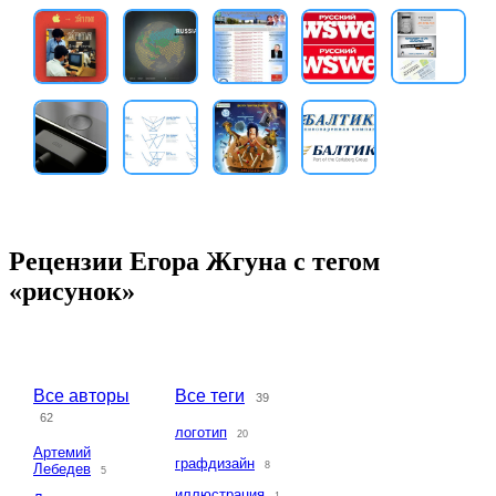
Рецензии Егора Жгуна с тегом
«рисунок»
Все авторы
Все теги
39
62
логотип
20
Артемий
графдизайн
8
Лебедев
5
иллюстрация