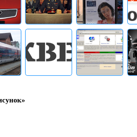
исунок»