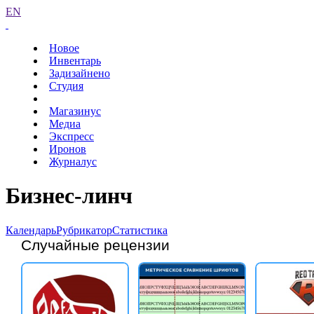
EN
Новое
Инвентарь
Задизайнено
Студия
Магазинус
Медиа
Экспресс
Иронов
Журналус
Бизнес-линч
Календарь
Рубрикатор
Статистика
Случайные рецензии