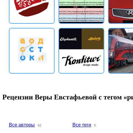
Рецензии Веры Евстафьевой с тегом «р
Все авторы
Все теги
62
5