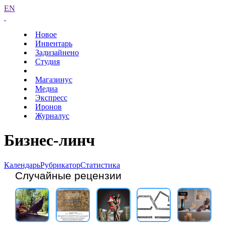
EN
Новое
Инвентарь
Задизайнено
Студия
Магазинус
Медиа
Экспресс
Иронов
Журналус
Бизнес-линч
Календарь
Рубрикатор
Статистика
Случайные рецензии