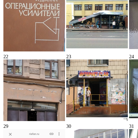
22
23
24
29
30
31