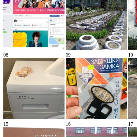
08
09
10
15
16
17