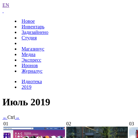
EN
Новое
Инвентарь
Задизайнено
Студия
Магазинус
Медиа
Экспресс
Иронов
Журналус
Идиотека
2019
Июль 2019
←
Ctrl
→
01
02
03