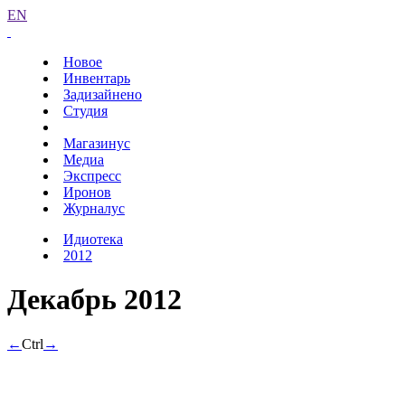
EN
Новое
Инвентарь
Задизайнено
Студия
Магазинус
Медиа
Экспресс
Иронов
Журналус
Идиотека
2012
Декабрь 2012
←
Ctrl
→