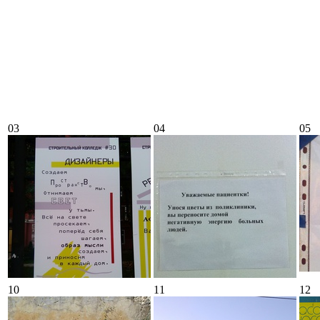
03
04
05
10
11
12