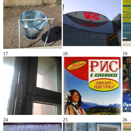
17
18
19
24
25
26