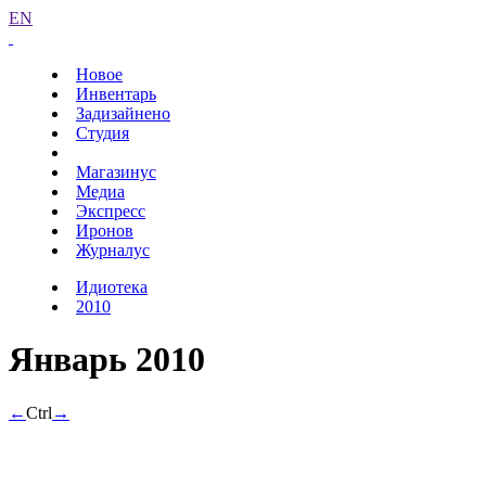
EN
Новое
Инвентарь
Задизайнено
Студия
Магазинус
Медиа
Экспресс
Иронов
Журналус
Идиотека
2010
Январь 2010
←
Ctrl
→