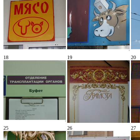
18
19
20
25
26
27