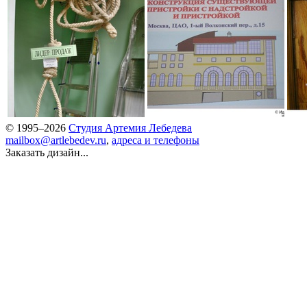
© 1995–2026
Студия Артемия Лебедева
mailbox@artlebedev.ru
,
адреса и телефоны
Заказать дизайн...