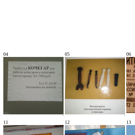
04
05
06
11
12
13