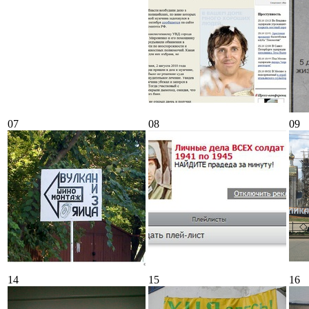
07
08
09
14
15
16