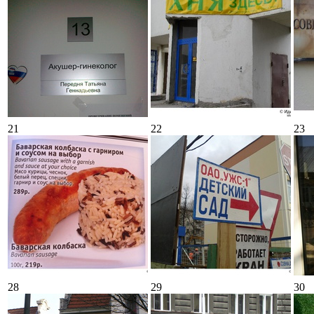
21
22
23
28
29
30