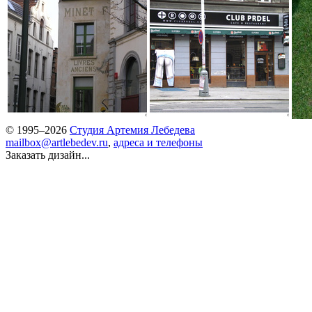
© 1995–2026
Студия Артемия Лебедева
mailbox@artlebedev.ru
,
адреса и телефоны
Заказать дизайн...