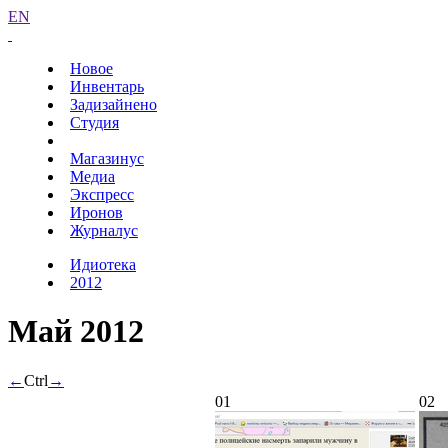
EN
Новое
Инвентарь
Задизайнено
Студия
Магазинус
Медиа
Экспресс
Иронов
Журналус
Идиотека
2012
Май 2012
←
Ctrl
→
01
02