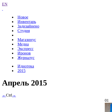
EN
Новое
Инвентарь
Задизайнено
Студия
Магазинус
Медиа
Экспресс
Иронов
Журналус
Идиотека
2015
Апрель 2015
←
Ctrl
→
01