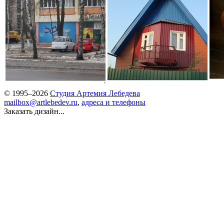
© 1995–2026
Студия Артемия Лебедева
mailbox@artlebedev.ru
,
адреса и телефоны
Заказать дизайн...