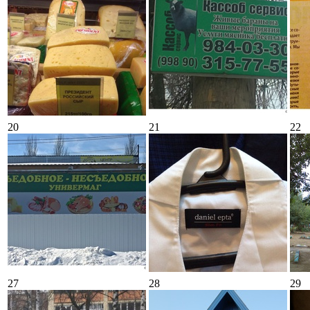
20
21
22
27
28
29