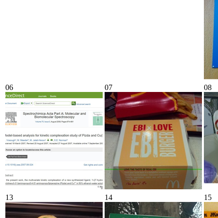
06
07
08
13
14
15