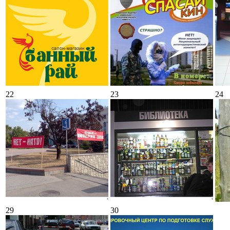
22
23
24
29
30