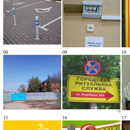
08
09
10
15
16
17