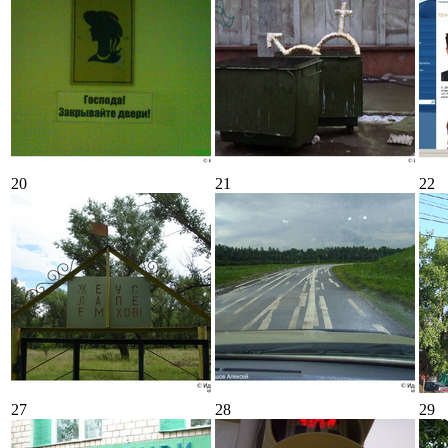
20
21
22
27
28
29