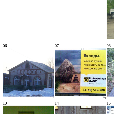
06
07
08
13
14
15