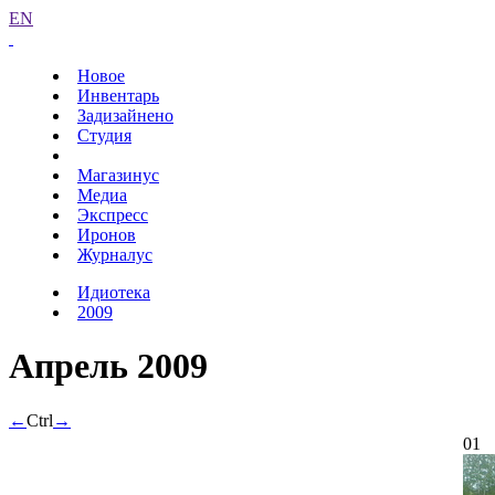
EN
Новое
Инвентарь
Задизайнено
Студия
Магазинус
Медиа
Экспресс
Иронов
Журналус
Идиотека
2009
Апрель 2009
←
Ctrl
→
01