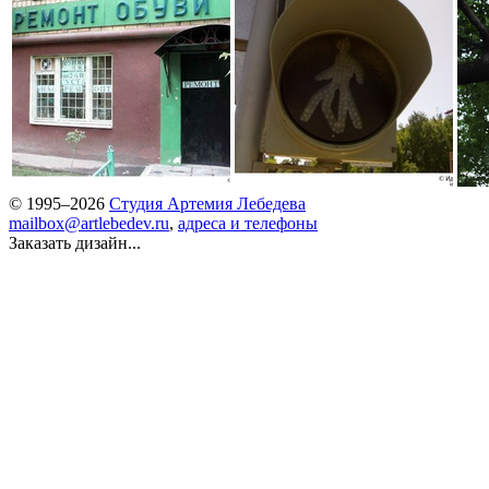
© 1995–2026
Студия Артемия Лебедева
mailbox@artlebedev.ru
,
адреса и телефоны
Заказать дизайн...