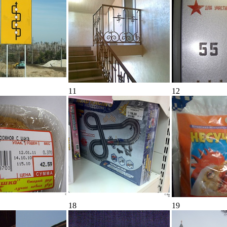
11
12
18
19