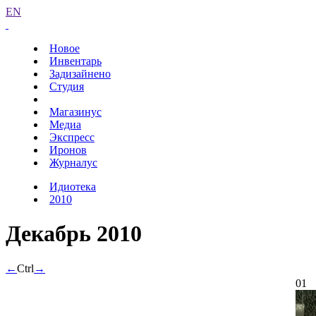
EN
Новое
Инвентарь
Задизайнено
Студия
Магазинус
Медиа
Экспресс
Иронов
Журналус
Идиотека
2010
Декабрь 2010
←
Ctrl
→
01