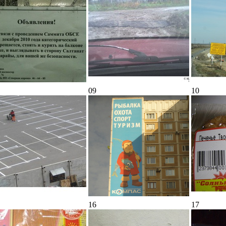
09
10
16
17