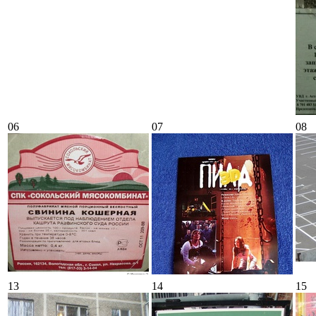
06
07
08
13
14
15