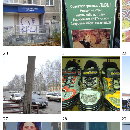
20
21
22
27
28
29