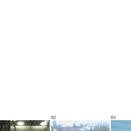
02
03