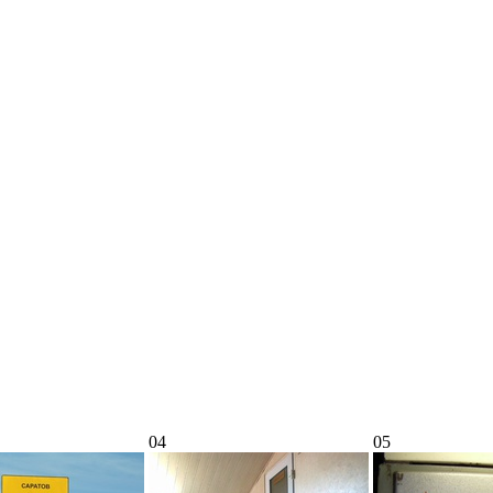
04
05