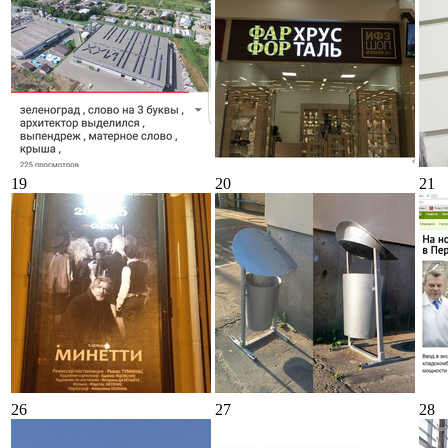
19
20
21
26
27
28