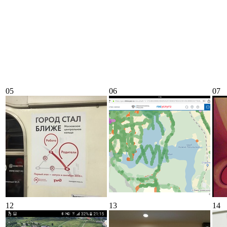
05
06
07
12
13
14