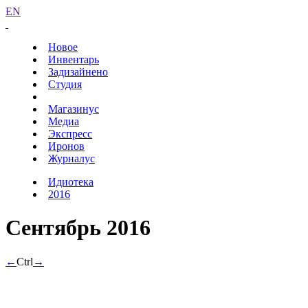
EN
Новое
Инвентарь
Задизайнено
Студия
Магазинус
Медиа
Экспресс
Иронов
Журналус
Идиотека
2016
Сентябрь 2016
←
Ctrl
→