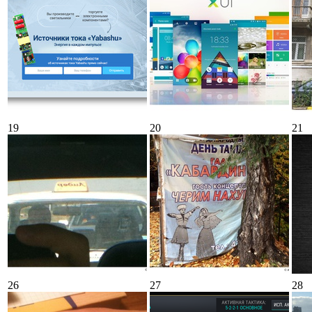
19
20
21
26
27
28