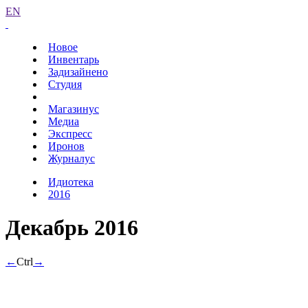
EN
Новое
Инвентарь
Задизайнено
Студия
Магазинус
Медиа
Экспресс
Иронов
Журналус
Идиотека
2016
Декабрь 2016
←
Ctrl
→