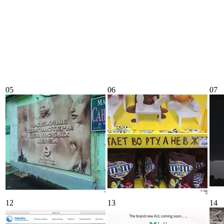
05
06
07
12
13
14