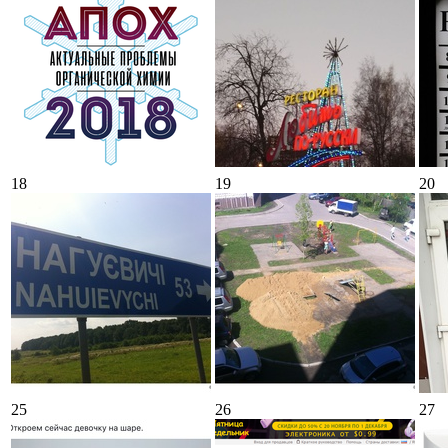
18
19
20
25
26
27