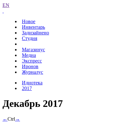
EN
Новое
Инвентарь
Задизайнено
Студия
Магазинус
Медиа
Экспресс
Иронов
Журналус
Идиотека
2017
Декабрь 2017
←
Ctrl
→