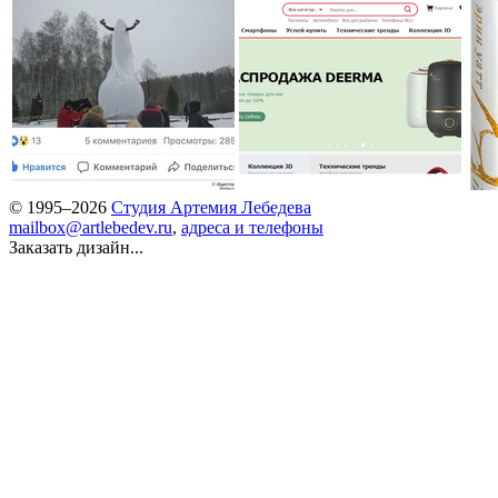
© 1995–2026
Студия Артемия Лебедева
mailbox@artlebedev.ru
,
адреса и телефоны
Заказать дизайн...