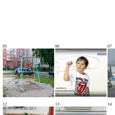
05
06
07
12
13
14