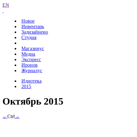
EN
Новое
Инвентарь
Задизайнено
Студия
Магазинус
Медиа
Экспресс
Иронов
Журналус
Идиотека
2015
Октябрь 2015
←
Ctrl
→