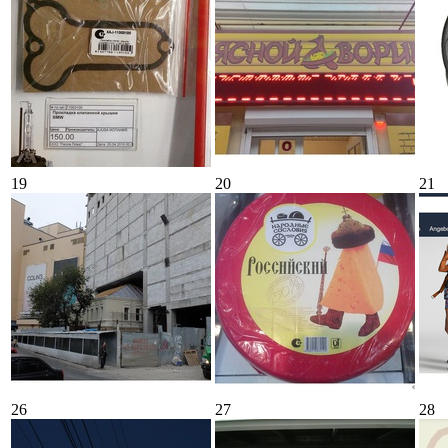
19
20
21
26
27
28