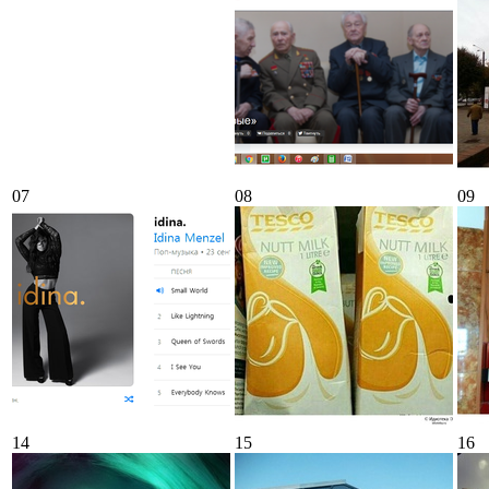
07
08
09
14
15
16