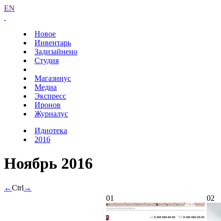
EN
Новое
Инвентарь
Задизайнено
Студия
Магазинус
Медиа
Экспресс
Иронов
Журналус
Идиотека
2016
Ноябрь 2016
←
Ctrl
→
01
02