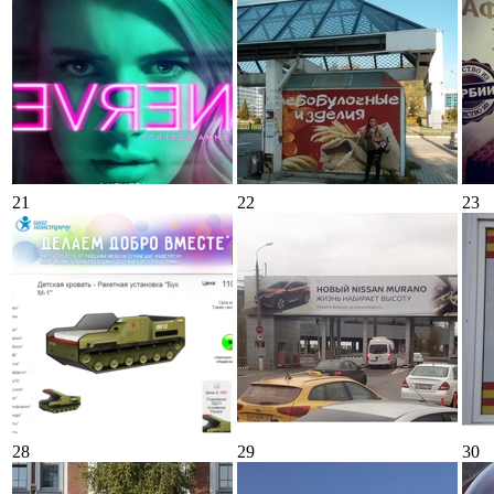
21
22
23
28
29
30