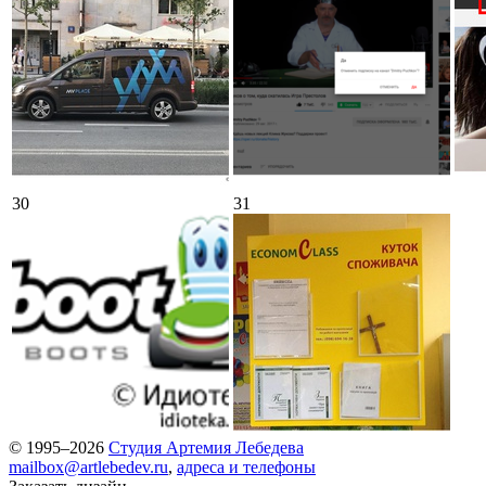
30
31
© 1995–2026
Студия Артемия Лебедева
mailbox@artlebedev.ru
,
адреса и телефоны