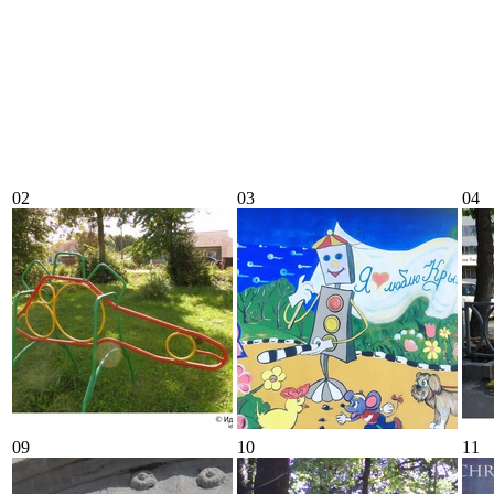
02
03
04
09
10
11