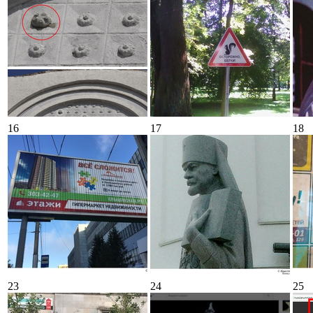
16
17
18
23
24
25