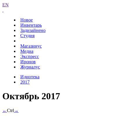
EN
Новое
Инвентарь
Задизайнено
Студия
Магазинус
Медиа
Экспресс
Иронов
Журналус
Идиотека
2017
Октябрь 2017
←
Ctrl
→