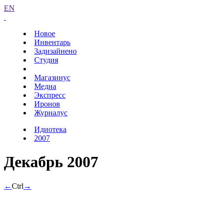
EN
Новое
Инвентарь
Задизайнено
Студия
Магазинус
Медиа
Экспресс
Иронов
Журналус
Идиотека
2007
Декабрь 2007
←
Ctrl
→