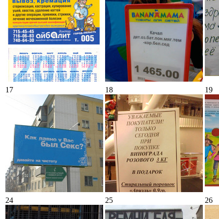
17
18
19
24
25
26