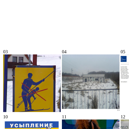
03
04
05
10
11
12