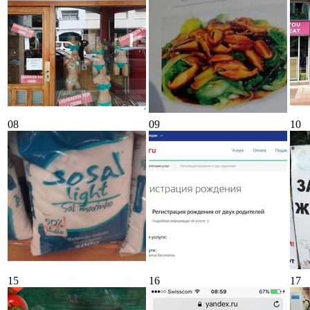
08
09
10
15
16
17