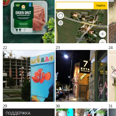
22
23
24
29
30
31