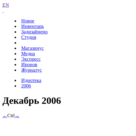
EN
Новое
Инвентарь
Задизайнено
Студия
Магазинус
Медиа
Экспресс
Иронов
Журналус
Идиотека
2006
Декабрь 2006
←
Ctrl
→