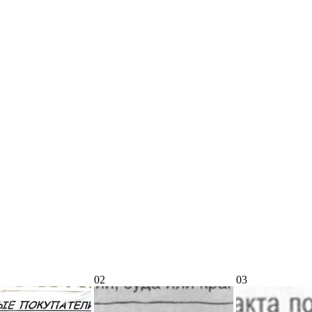
02
03