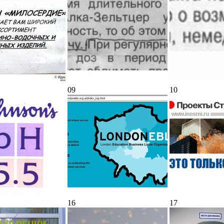
09
10
16
17