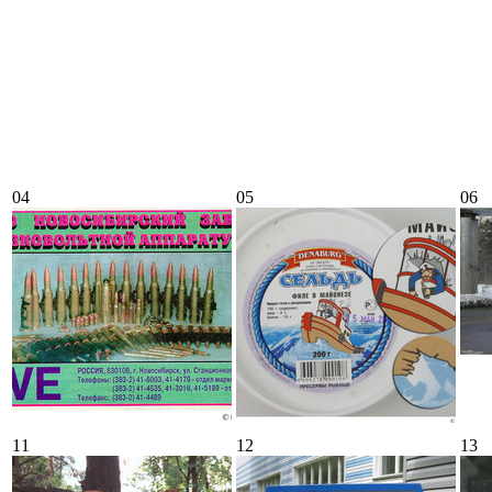
04
05
06
11
12
13