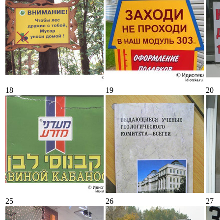
18
19
20
25
26
27