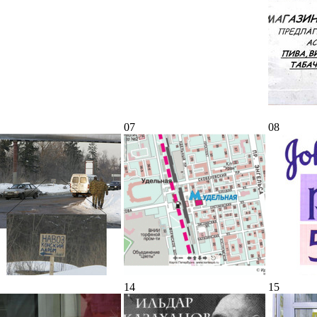
07
08
14
15