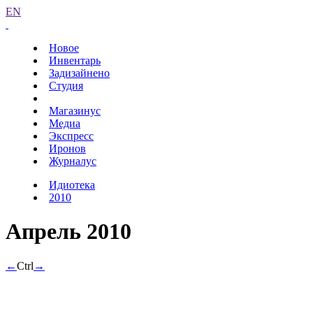
EN
Новое
Инвентарь
Задизайнено
Студия
Магазинус
Медиа
Экспресс
Иронов
Журналус
Идиотека
2010
Апрель 2010
←
Ctrl
→