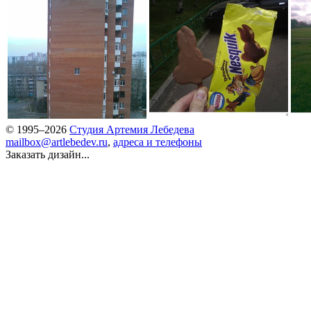
© 1995–2026
Студия Артемия Лебедева
mailbox@artlebedev.ru
,
адреса и телефоны
Заказать дизайн...