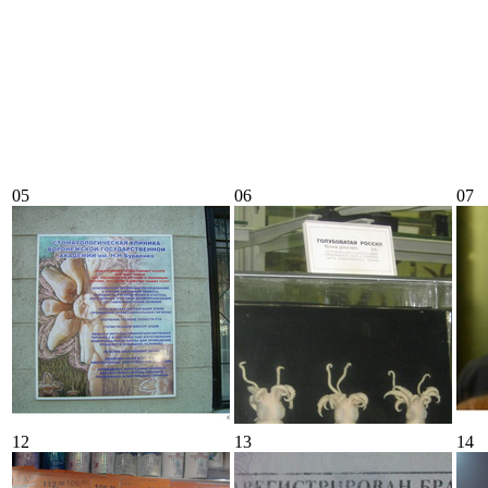
05
06
07
12
13
14