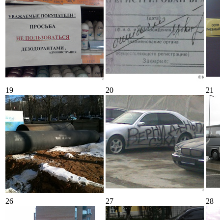
19
20
21
26
27
28