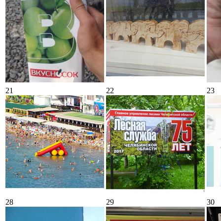
21
22
23
28
29
30