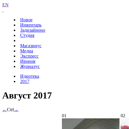
EN
Новое
Инвентарь
Задизайнено
Студия
Магазинус
Медиа
Экспресс
Иронов
Журналус
Идиотека
2017
Август 2017
←
Ctrl
→
01
02