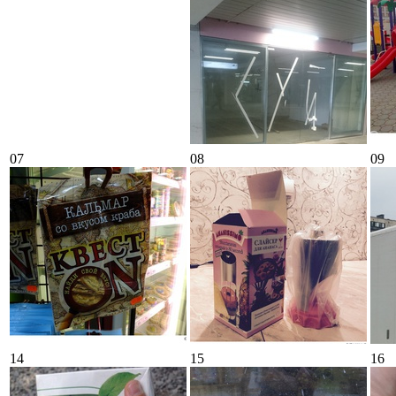
07
08
09
14
15
16