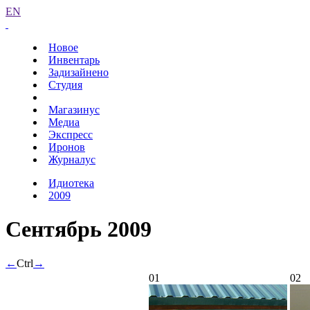
EN
Новое
Инвентарь
Задизайнено
Студия
Магазинус
Медиа
Экспресс
Иронов
Журналус
Идиотека
2009
Сентябрь 2009
←
Ctrl
→
01
02