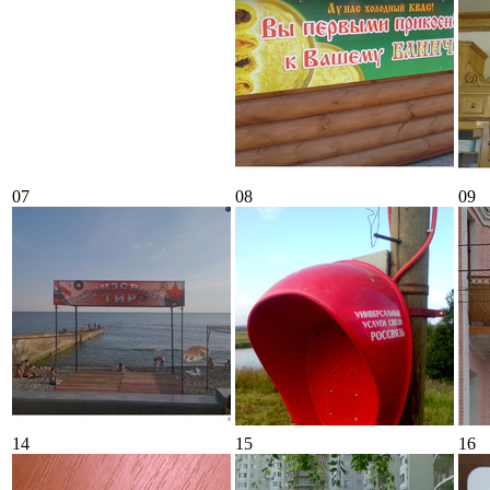
07
08
09
14
15
16