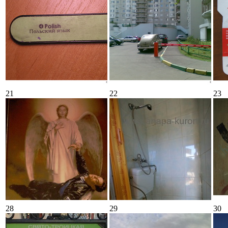
21
22
23
28
29
30