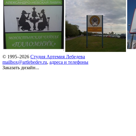
© 1995–2026
Студия Артемия Лебедева
mailbox@artlebedev.ru
,
адреса и телефоны
Заказать дизайн...